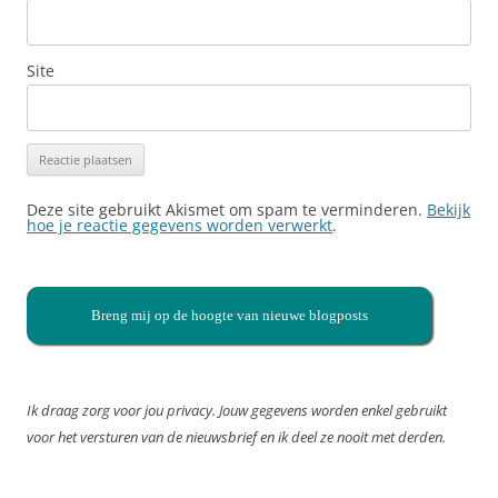
Site
Deze site gebruikt Akismet om spam te verminderen.
Bekijk
hoe je reactie gegevens worden verwerkt
.
Breng mij op de hoogte van nieuwe blogposts
Ik draag zorg voor jou privacy. Jouw gegevens worden enkel gebruikt
voor het versturen van de nieuwsbrief en ik deel ze nooit met derden.