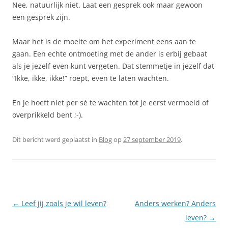
Nee, natuurlijk niet. Laat een gesprek ook maar gewoon
een gesprek zijn.
Maar het is de moeite om het experiment eens aan te
gaan. Een echte ontmoeting met de ander is erbij gebaat
als je jezelf even kunt vergeten. Dat stemmetje in jezelf dat
“Ikke, ikke, ikke!” roept, even te laten wachten.
En je hoeft niet per sé te wachten tot je eerst vermoeid of
overprikkeld bent ;-).
Dit bericht werd geplaatst in
Blog
op
27 september 2019
.
Berichtnavigatie
←
Leef jij zoals je wil leven?
Anders werken? Anders
leven?
→