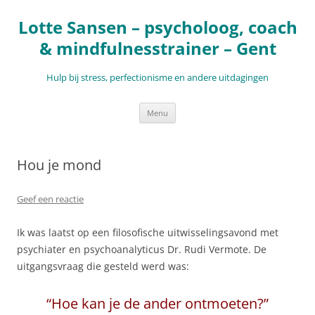
Ga
naar
Lotte Sansen – psycholoog, coach
de
inhoud
& mindfulnesstrainer – Gent
Hulp bij stress, perfectionisme en andere uitdagingen
Menu
Hou je mond
Geef een reactie
Ik was laatst op een filosofische uitwisselingsavond met
psychiater en psychoanalyticus Dr. Rudi Vermote. De
uitgangsvraag die gesteld werd was:
“Hoe kan je de ander ontmoeten?”