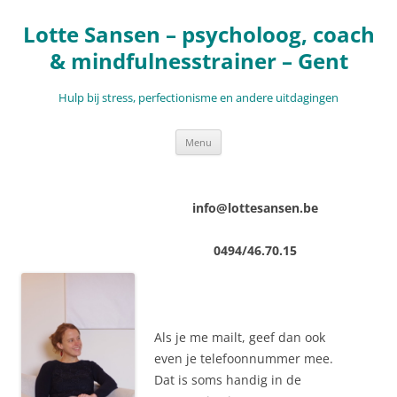
Ga
naar
Lotte Sansen – psycholoog, coach
de
inhoud
& mindfulnesstrainer – Gent
Hulp bij stress, perfectionisme en andere uitdagingen
Menu
info@lottesansen.be
0494/46.70.15
Als je me mailt, geef dan ook
even je telefoonnummer mee.
Dat is soms handig in de