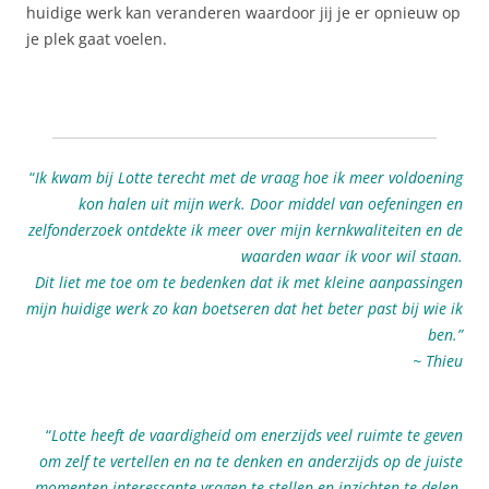
huidige werk kan veranderen waardoor jij je er opnieuw op
je plek gaat voelen.
“
Ik kwam bij Lotte terecht met de vraag hoe ik meer voldoening
kon halen uit mijn werk. Door middel van oefeningen en
zelfonderzoek ontdekte ik meer over mijn kernkwaliteiten en de
waarden waar ik voor wil staan.
Dit liet me toe om te bedenken dat ik met kleine aanpassingen
mijn huidige werk zo kan boetseren dat het beter past bij wie ik
ben.”
~ Thieu
“
Lotte heeft de vaardigheid om enerzijds veel ruimte te geven
om zelf te vertellen en na te denken en anderzijds op de juiste
momenten interessante vragen te stellen en inzichten te delen.