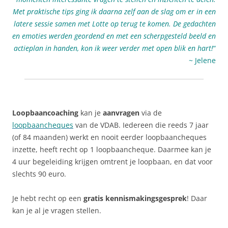
Met praktische tips ging ik daarna zelf aan de slag om er in een
latere sessie samen met Lotte op terug te komen. De gedachten
en emoties werden geordend en met een scherpgesteld beeld en
actieplan in handen, kon ik weer verder met open blik en hart!
“
~ Jelene
Loopbaancoaching
kan je
aanvragen
via de
loopbaancheques
van de VDAB. Iedereen die reeds 7 jaar
(of 84 maanden) werkt en nooit eerder loopbaancheques
inzette, heeft recht op 1 loopbaancheque. Daarmee kan je
4 uur begeleiding krijgen omtrent je loopbaan, en dat voor
slechts 90 euro.
Je hebt recht op een
gratis kennismakingsgesprek
! Daar
kan je al je vragen stellen.