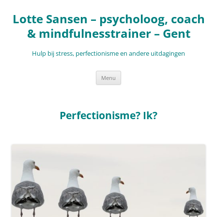
Ga
naar
Lotte Sansen – psycholoog, coach
de
inhoud
& mindfulnesstrainer – Gent
Hulp bij stress, perfectionisme en andere uitdagingen
Menu
Perfectionisme? Ik?