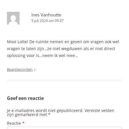
Ines Vanhoutte
5 juli 2024 om 09:37
Mooi Lotte! De ruimte nemen en geven om vragen ook wel
vragen te laten zijn…ze niet wegduwen als er niet direct
oplossing voor is…neem ik wel mee…
↓
Beantwoorden
Geef een reactie
Je e-mailadres wordt niet gepubliceerd.
Vereiste velden
zijn gemarkeerd met
*
Reactie
*