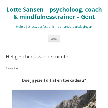
Ga
naar
Lotte Sansen – psycholoog, coach
de
inhoud
& mindfulnesstrainer – Gent
Hulp bij stress, perfectionisme en andere uitdagingen
Menu
Het geschenk van de ruimte
1 reactie
Doe jij jezelf dit af en toe cadeau?