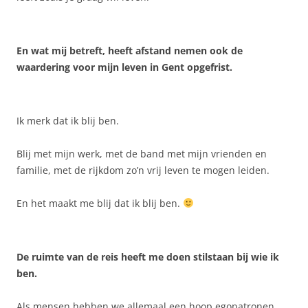
En wat mij betreft, heeft afstand nemen ook de
waardering voor mijn leven in Gent opgefrist.
Ik merk dat ik blij ben.
Blij met mijn werk, met de band met mijn vrienden en
familie, met de rijkdom zo’n vrij leven te mogen leiden.
En het maakt me blij dat ik blij ben.
De ruimte van de reis heeft me doen stilstaan bij wie ik
ben.
Als mensen hebben we allemaal een hoop egopatronen.