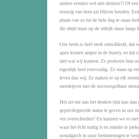
andere eenden wel niet denken?! Of een 
eeuwig van hem zal blijven houden. Een 
plaats van zo lui de hele dag te staan h
die altijd maar op de uitkijk staan langs 
Ons brein is heel sterk ontwikkeld, dat w
apen komen amper in de buurt), en dat o
niet wat wij kunnen. Ze proberen hun om
eigenlijk heel eenvoudig. Ze staan op een
leven dan wij. Ze maken er op elk momen
meedrijven met de onvoorspelbare stroo
Het zet me aan het denken (dat kan dan 
geprivilegieerde status te geven in ons m
ver overschreden? En kunnen we er niet 
waar het écht nuttig is en minder te piek
nostalgisch in onze herinneringen te verz