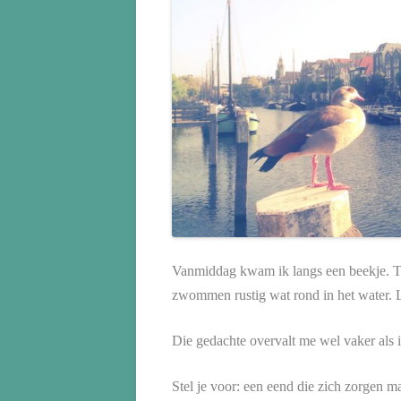
Vanmiddag kwam ik langs een beekje. T
zwommen rustig wat rond in het water. Li
Die gedachte overvalt me wel vaker als i
Stel je voor: een eend die zich zorgen m