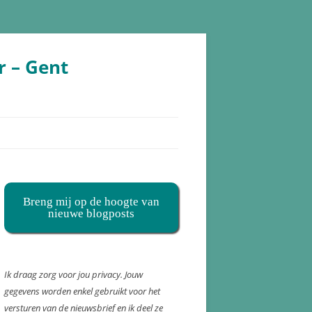
r – Gent
Breng mij op de hoogte van
nieuwe blogposts
Ik draag zorg voor jou privacy. Jouw
gegevens worden enkel gebruikt voor het
versturen van de nieuwsbrief en ik deel ze