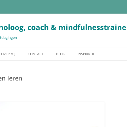
holoog, coach & mindfulnesstraine
uitdagingen
OVER MIJ
CONTACT
BLOG
INSPIRATIE
en leren