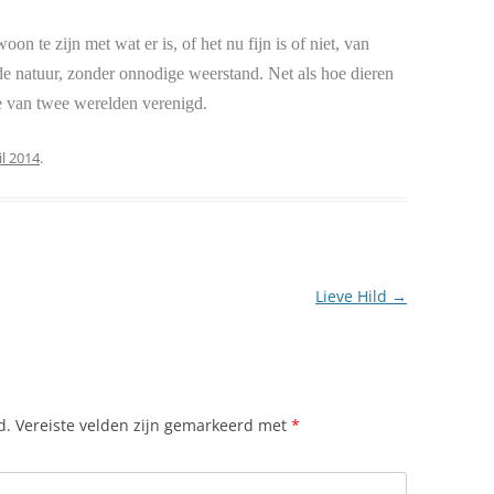
n te zijn met wat er is, of het nu fijn is of niet, van
e natuur, zonder onnodige weerstand. Net als hoe dieren
e van twee werelden verenigd.
il 2014
.
Lieve Hild
→
d.
Vereiste velden zijn gemarkeerd met
*