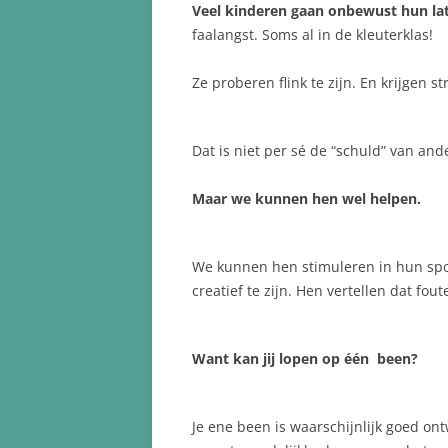
Veel kinderen gaan onbewust hun lat
faalangst. Soms al in de kleuterklas!
Ze proberen flink te zijn. En krijgen s
Dat is niet per sé de “schuld” van and
Maar we kunnen hen wel helpen.
We kunnen hen stimuleren in hun spo
creatief te zijn. Hen vertellen dat fout
Want kan jij lopen op één been?
Je ene been is waarschijnlijk goed ont