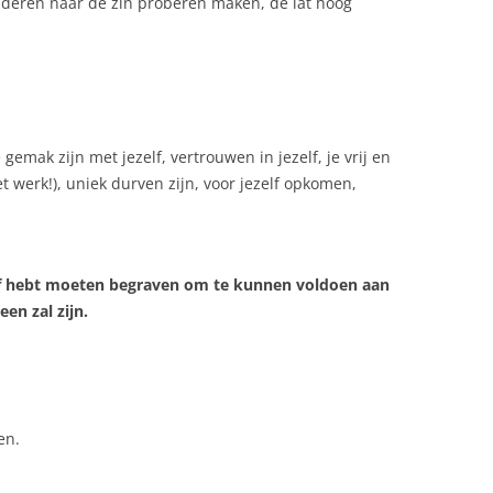
deren naar de zin proberen maken, de lat hoog
gemak zijn met jezelf, vertrouwen in jezelf, je vrij en
werk!), uniek durven zijn, voor jezelf opkomen,
zelf hebt moeten begraven om te kunnen voldoen aan
en zal zijn.
en.