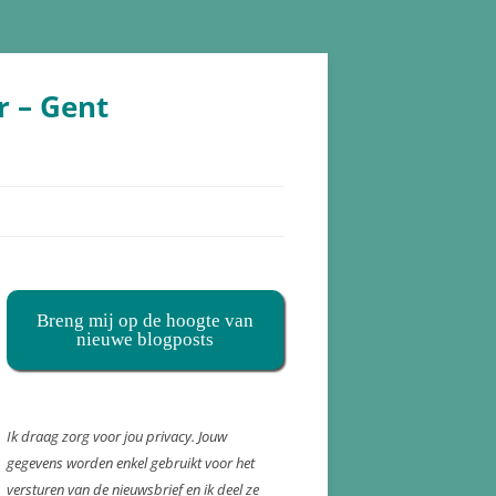
r – Gent
Breng mij op de hoogte van
nieuwe blogposts
Ik draag zorg voor jou privacy. Jouw
gegevens worden enkel gebruikt voor het
versturen van de nieuwsbrief en ik deel ze