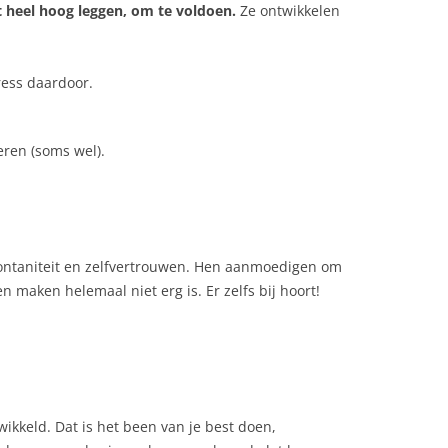
 heel hoog leggen, om te voldoen.
Ze ontwikkelen
tress daardoor.
eren (soms wel).
ntaniteit en zelfvertrouwen. Hen aanmoedigen om
en maken helemaal niet erg is. Er zelfs bij hoort!
wikkeld. Dat is het been van je best doen,