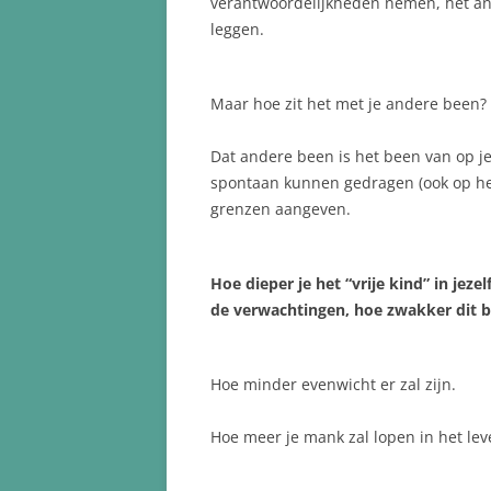
verantwoordelijkheden nemen, het an
leggen.
Maar hoe zit het met je andere been?
Dat andere been is het been van op je 
spontaan kunnen gedragen (ook op het 
grenzen aangeven.
Hoe dieper je het “vrije kind” in je
de verwachtingen, hoe zwakker dit be
Hoe minder evenwicht er zal zijn.
Hoe meer je mank zal lopen in het lev