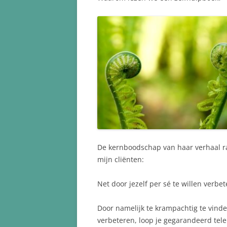
De kernboodschap van haar verhaal ra
mijn cliënten:
Net door jezelf per sé te willen verbe
Door namelijk te krampachtig te vinde
verbeteren, loop je gegarandeerd tele