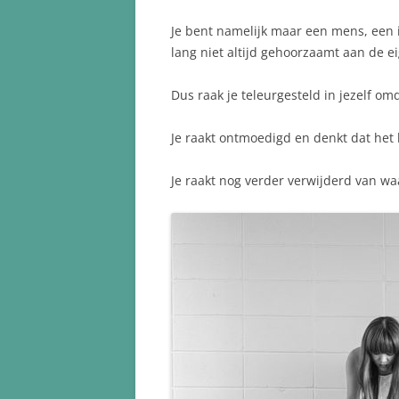
Je bent namelijk maar een mens, een 
lang niet altijd gehoorzaamt aan de 
Dus raak je teleurgesteld in jezelf om
Je raakt ontmoedigd en denkt dat het 
Je raakt nog verder verwijderd van wa