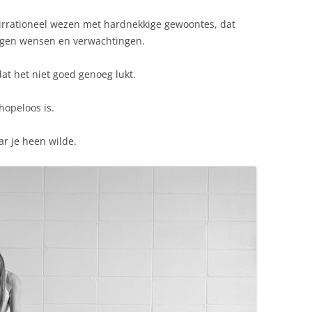
irrationeel wezen met hardnekkige gewoontes, dat
eigen wensen en verwachtingen.
dat het niet goed genoeg lukt.
hopeloos is.
ar je heen wilde.