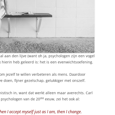
 al aan den lijve (want oh ja, psychologen zijn een vogel
 ik hierin heb geleerd is: het is een evenwichtsoefening.
 om jezelf te willen verbeteren als mens. Daardoor
 doen, fijner gezelschap, gelukkiger met onszelf.
istisch in, want dat werkt alleen maar averechts. Carl
ste
e psychologen van de 20
eeuw, zei het ook al:
en I accept myself just as I am, then I change.