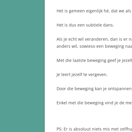
Het is gemeen eigenlijk hé, dat we al
Het is dus een subtiele dans.
Als je echt wil veranderen, dan is er 
anders wil, sowieso een beweging naa
Met die laatste beweging geef je jezel
Je leert jezelf te vergeven.
Door die beweging kan je ontspannen e
Enkel met die beweging vind je de mee
PS: Er is absoluut niets mis met zelf