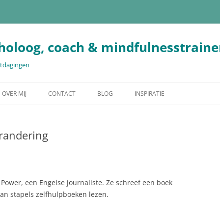
holoog, coach & mindfulnesstraine
uitdagingen
OVER MIJ
CONTACT
BLOG
INSPIRATIE
randering
 Power, een Engelse journaliste. Ze schreef een boek
 van stapels zelfhulpboeken lezen.