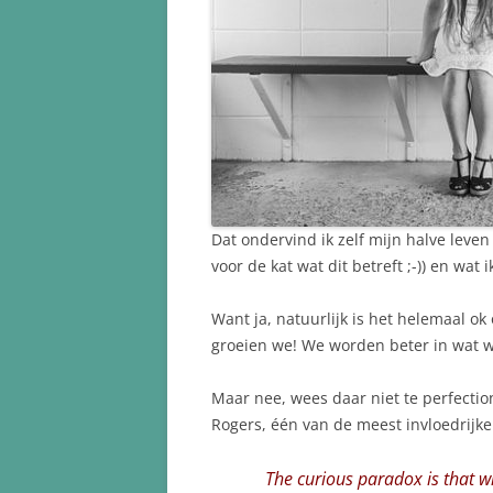
Dat ondervind ik zelf mijn halve leven
voor de kat wat dit betreft ;-)) en wat
Want ja, natuurlijk is het helemaal ok
groeien we! We worden beter in wat we
Maar nee, wees daar niet te perfection
Rogers, één van de meest invloedrijk
The curious paradox is that wh