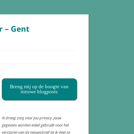
r – Gent
Breng mij op de hoogte van
nieuwe blogposts
Ik draag zorg voor jou privacy. Jouw
gegevens worden enkel gebruikt voor het
versturen van de nieuwsbrief en ik deel ze