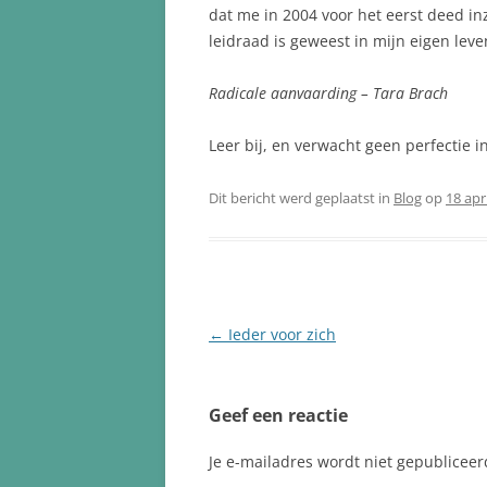
dat me in 2004 voor het eerst deed inz
leidraad is geweest in mijn eigen lev
Radicale aanvaarding – Tara Brach
Leer bij, en verwacht geen perfectie 
Dit bericht werd geplaatst in
Blog
op
18 apr
Berichtnavigatie
←
Ieder voor zich
Geef een reactie
Je e-mailadres wordt niet gepubliceer