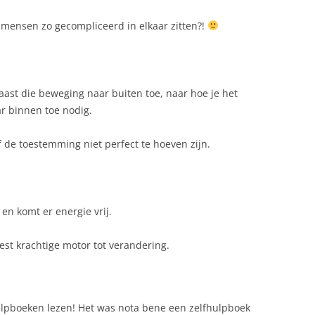
s mensen zo gecompliceerd in elkaar zitten?!
naast die beweging naar buiten toe, naar hoe je het
r binnen toe nodig.
f de toestemming niet perfect te hoeven zijn.
n komt er energie vrij.
st krachtige motor tot verandering.
hulpboeken lezen! Het was nota bene een zelfhulpboek