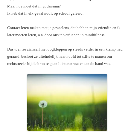
Maar hoe moet dat in godsnaam?
Ik heb dat in elk geval nooit op school geleerd.
Contact leren maken met je gevoelens, dat hebben mijn vriendin en ik
later moeten leren, o.a. door ons te verdiepen in mindfulness.
Dus toen ze zichzelf met oogkleppen op steeds verder in een kramp had
geraasd, besloot ze uiteindelijk haar hoofd tot stilte te manen om
rechtstreeks bij de bron te gaan luisteren wat er aan de hand was.