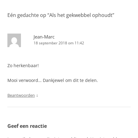
Eén gedachte op “
Als het gekwebbel ophoudt
”
Jean-Marc
18 september 2018 om 11:42
Zo herkenbaar!
Mooi verwoord… Dankjewel om dit te delen.
↓
Beantwoorden
Geef een reactie