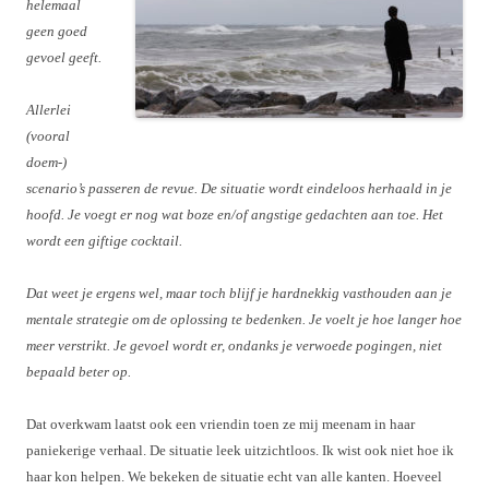
helemaal
geen goed
gevoel geeft.
Allerlei
(vooral
doem-)
scenario’s passeren de revue. De situatie wordt eindeloos herhaald in je
hoofd. Je voegt er nog wat boze en/of angstige gedachten aan toe. Het
wordt een giftige cocktail.
Dat weet je ergens wel, maar toch blijf je hardnekkig vasthouden aan je
mentale strategie om de oplossing te bedenken. Je voelt je hoe langer hoe
meer verstrikt. Je gevoel wordt er, ondanks je verwoede pogingen, niet
bepaald beter op.
Dat overkwam laatst ook een vriendin toen ze mij meenam in haar
paniekerige verhaal. De situatie leek uitzichtloos. Ik wist ook niet hoe ik
haar kon helpen. We bekeken de situatie echt van alle kanten. Hoeveel