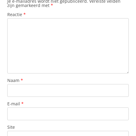
Je e-mailadres wordt niet gepubliceerd.
Vereiste velden
zijn gemarkeerd met
*
Reactie
*
Naam
*
E-mail
*
Site