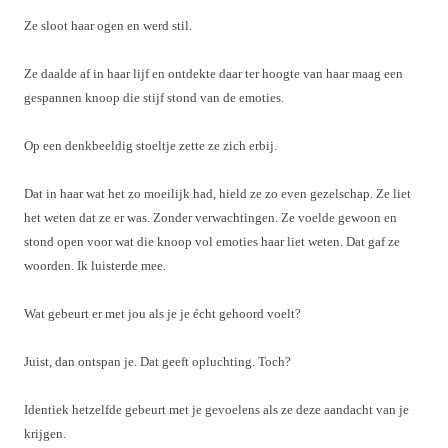
Ze sloot haar ogen en werd stil.
Ze daalde af in haar lijf en ontdekte daar ter hoogte van haar maag een
gespannen knoop die stijf stond van de emoties.
Op een denkbeeldig stoeltje zette ze zich erbij.
Dat in haar wat het zo moeilijk had, hield ze zo even gezelschap. Ze liet
het weten dat ze er was. Zonder verwachtingen. Ze voelde gewoon en
stond open voor wat die knoop vol emoties haar liet weten. Dat gaf ze
woorden. Ik luisterde mee.
Wat gebeurt er met jou
als
je je écht gehoord voelt?
Juist, dan ontspan je. Dat geeft opluchting. Toch?
Identiek hetzelfde gebeurt met je gevoelens
als
ze deze aandacht van je
krijgen.